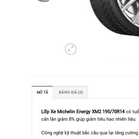
MÔ TẢ
ĐÁNH GIÁ (0)
Lốp Xe Michelin Energy XM2 195/70R14
có tuổ
cản lăn giảm 8% giúp giảm tiêu hao nhiên liệu.
Công nghệ kỹ thuật bắc cầu qua lại tăng cường 