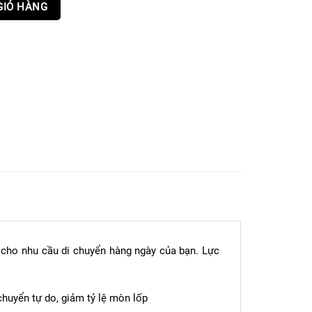
GIỎ HÀNG
đa cho nhu cầu di chuyển hàng ngày của bạn. Lực
chuyển tự do, giảm tỷ lệ mòn lốp