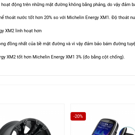
hi hoạt động trên những mặt đường không bằng phảng, do vậy đảm 
thể thoát nước tốt hơn 20% so với Michelin Energy XM1. Độ thoát nư
rgy XM2 linh hoạt hơn
hông đồng nhất của bề mặt đường và vì vậy đảm bảo bám đường tuyệ
rgy XM2 tốt hơn Michelin Energy XM1 3% (đo bằng cột chống).
-20%