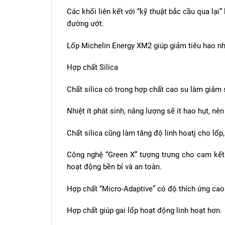
Các khối liên kết với “kỹ thuật bắc cầu qua l
đường ướt.
Lốp Michelin Energy XM2 giúp giảm tiêu hao nh
Hợp chất Silica
Chất silica có trong hợp chất cao su làm giảm 
Nhiệt ít phát sinh, năng lượng sẽ ít hao hụt, nên
Chất silica cũng làm tăng độ linh hoatj cho lốp
Công nghệ “Green X” tượng trưng cho cam kết c
hoạt động bền bỉ và an toàn.
Hợp chất “Micro-Adaptive” có độ thích ứng cao
Hợp chất giúp gai lốp hoạt động linh hoạt hơn.