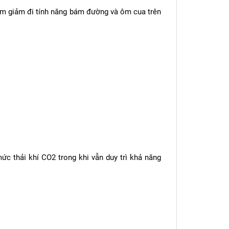
làm giảm đi tính năng bám đường và ôm cua trên
c thải khí CO2 trong khi vẫn duy trì khả năng