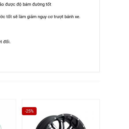
bảo được độ bám đường tốt
ớc tốt sẽ làm giảm nguy cơ trượt bánh xe.
t đối.
-25%