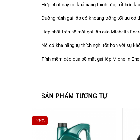
Hợp chất này có khả năng thích ứng tốt hơn k
Đường rãnh gai lốp có khoảng trống tối ưu có 
Hợp chất trên bề mặt gai lốp của Michelin Ene
Nó có khả năng tự thích nghi tốt hơn với sự k
Tính mềm dẽo của bề mặt gai lốp Michelin Ene
SẢN PHẨM TƯƠNG TỰ
-25%