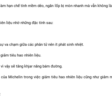
ại” làm hạn chế tính mềm dẻo, ngăn lốp bị mòn nhanh mà vẫn không 
iên liệu nhờ những đặc tính sau:
sự va chạm giữa các phân tử nên ít phát sinh nhiệt.
 giảm tiêu hao nhiên liệu.
, vì vậy sẽ tăng khjar năng bám đường.
ủa Michelin trong việc giảm tiêu hao nhiên liệu cũng như giảm mứ
: